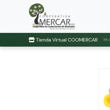
Tienda Virtual COOMERCAR
Mi 