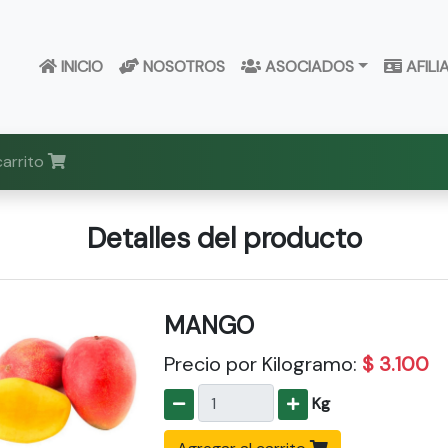
INICIO
NOSOTROS
ASOCIADOS
AFILI
carrito
Detalles del producto
MANGO
Precio por Kilogramo:
$ 3.100
Kg