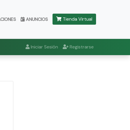
Tienda Virtual
ACIONES
ANUNCIOS
Iniciar Sesión
Registrarse